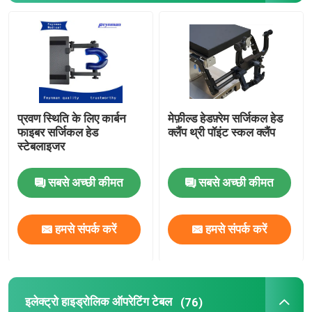
इलेक्ट्रो हाइड्रोलिक सिस्टम सहायक उपकरण
जेल रोगी पोजिशनर्स
प्रवण स्थिति के लिए कार्बन
मेफ़ील्ड हेडफ़्रेम सर्जिकल हेड
फोम पोजिशनिंग
फाइबर सर्जिकल हेड
क्लैंप थ्री पॉइंट स्कल क्लैंप
स्टेबलाइजर
इलेक्ट्रिक ऑपरेटिंग टेबल
सबसे अच्छी कीमत
सबसे अच्छी कीमत
हमसे संपर्क करें
हमसे संपर्क करें
इलेक्ट्रो हाइड्रोलिक ऑपरेटिंग टेबल
(76)