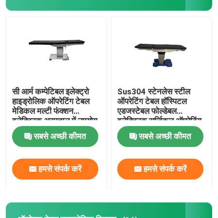
सी आर्म कम्पेटिबल इलेक्ट्रो
Sus304 स्टेनलेस स्टील
हाइड्रोलिक ऑपरेटिंग टेबल
ऑपरेटिंग टेबल हॉस्पिटल
मेडिकल मल्टी फंक्शन
एडजस्टेबल फोल्डेबल
इलेक्ट्रिक अस्पताल में उपयोग
इलेक्ट्रिक सर्जिकल ऑपरेटिंग
किया जाता है
टेबल
सबसे अच्छी कीमत
सबसे अच्छी कीमत
हमसे संपर्क करें
हमसे संपर्क करें