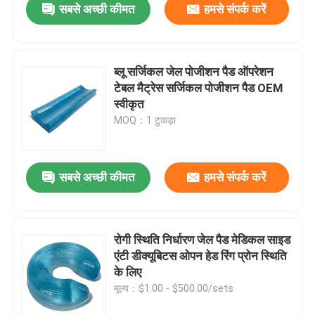
सबसे अच्छी कीमत
हमसे संपर्क करें
ब्लू सर्जिकल जेल पोजीशन पैड ऑपरेशन
टेबल मैट्रेस सर्जिकल पोजीशन पैड OEM
स्वीकृत
MOQ：1 टुकड़ा
सबसे अच्छी कीमत
हमसे संपर्क करें
रोगी स्थिति निर्धारण जेल पैड मेडिकल साइड
एंटी डीक्यूबिटस ओपन हेड रिंग प्रोन स्थिति
के लिए
मूल्य：$1.00 - $500.00/sets