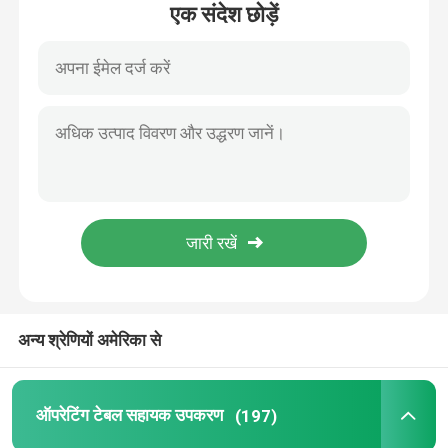
एक संदेश छोड़ें
फैक्टरी यात्रा
गुणवत्ता नियंत्रण
हमसे संपर्क करें
समाचार
ऑपरेटिंग टेबल सहायक उपकरण
अन्य श्रेणियों अमेरिका से
इलेक्ट्रो हाइड्रोलिक ऑपरेटिंग टेबल
ऑपरेटिंग टेबल सहायक उपकरण
(197)
ऑपरेशन टेबल हाइड्रोलिक सिस्टम