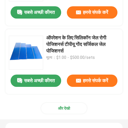
सबसे अच्छी कीमत
हमसे संपर्क करें
ऑपरेशन के लिए सिलिकॉन जेल रोगी
पोजिशनर्स टीपीयू गोंद सर्जिकल जेल
पोजिशनर्स
मूल्य：$1.00 - $500.00/sets
सबसे अच्छी कीमत
हमसे संपर्क करें
होम
उत्पाद
और देखो
हमारे बारे में