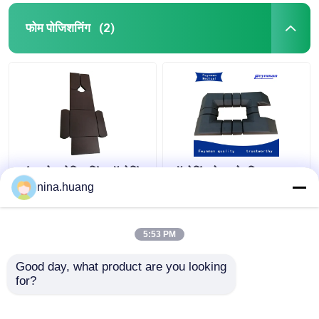
फोम पोजिशनिंग
(2)
स्पंज फोम पोजिशनिंग ऑपरेटिंग
ऑपरेटिंग टेबल के लिए उच्च
टेबल कुशन सर्जिकल टेबल पैड
घनत्व फोम पोजिशनिंग पॉलिमर
nina.huang
जेल स्पाइनल पैड सर्जरी कुशन
5:53 PM
सबसे अच्छी कीमत
सबसे अच्छी कीमत
Good day, what product are you looking 
for?
हमसे संपर्क करें
हमसे संपर्क करें