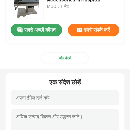
MOQ：1 सेट
इलेक्ट्रो हाइड्रोलिक सिस्टम सहायक उपकरण
सबसे अच्छी कीमत
हमसे संपर्क करें
जेल रोगी पोजिशनर्स
फोम पोजिशनिंग
और देखो
इलेक्ट्रिक ऑपरेटिंग टेबल
एक संदेश छोड़ें