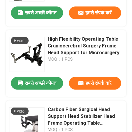
सबसे अच्छी कीमत
हमसे संपर्क करें
High Flexibility Operating Table
Craniocerebral Surgery Frame
Head Support for Microsurgery
MOQ：1 PCS
सबसे अच्छी कीमत
हमसे संपर्क करें
होम
Carbon Fiber Surgical Head
उत्पाद
Support Head Stabilizer Head
Frame Operating Table
Accessoires High Security and
हमारे बारे में
MOQ：1 PCS