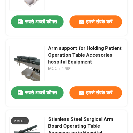
High Durability
फैक्टरी यात्रा
सबसे अच्छी कीमत
हमसे संपर्क करें
गुणवत्ता नियंत्रण
Arm support for Holding Patient
हमसे संपर्क करें
Operation Table Accesories
hospital Equipment
MOQ：1 सेट
समाचार
ऑपरेटिंग टेबल सहायक उपकरण
सबसे अच्छी कीमत
हमसे संपर्क करें
इलेक्ट्रो हाइड्रोलिक ऑपरेटिंग टेबल
Stianless Steel Surgical Arm
Board Operating Table
ऑपरेशन टेबल हाइड्रोलिक सिस्टम
Accessories in Hospital