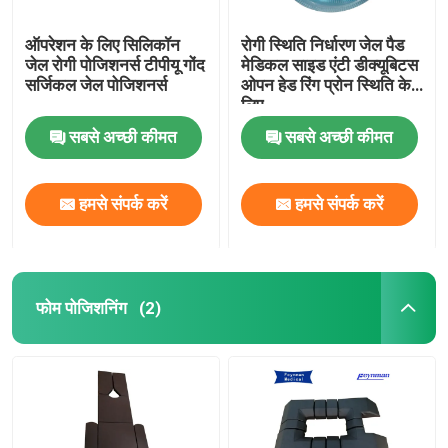
ऑपरेशन के लिए सिलिकॉन
रोगी स्थिति निर्धारण जेल पैड
जेल रोगी पोजिशनर्स टीपीयू गोंद
मेडिकल साइड एंटी डीक्यूबिटस
सर्जिकल जेल पोजिशनर्स
ओपन हेड रिंग प्रोन स्थिति के
लिए
सबसे अच्छी कीमत
सबसे अच्छी कीमत
हमसे संपर्क करें
हमसे संपर्क करें
फोम पोजिशनिंग
(2)