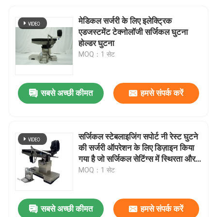
मेडिकल सर्जरी के लिए इलेक्ट्रिक
एडजस्टमेंट टेक्नोलॉजी सर्जिकल घुटना
होल्डर घुटना
MOQ：1 सेट
सबसे अच्छी कीमत
हमसे संपर्क करें
सर्जिकल स्टेबलाइजिंग सपोर्ट नी रेस्ट घुटने
की सर्जरी ऑपरेशन के लिए डिज़ाइन किया
गया है जो सर्जिकल सेटिंग्स में स्थिरता और
परिशुद्धता प्रदान करता है
MOQ：1 सेट
सबसे अच्छी कीमत
हमसे संपर्क करें