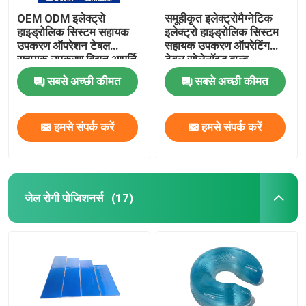
OEM ODM इलेक्ट्रो
समूहीकृत इलेक्ट्रोमैग्नेटिक
हाइड्रोलिक सिस्टम सहायक
इलेक्ट्रो हाइड्रोलिक सिस्टम
उपकरण ऑपरेशन टेबल
सहायक उपकरण ऑपरेटिंग
सहायक उपकरण विद्युत आपूर्ति
टेबल सोलेनॉइड वाल्व
सबसे अच्छी कीमत
सबसे अच्छी कीमत
हमसे संपर्क करें
हमसे संपर्क करें
जेल रोगी पोजिशनर्स
(17)