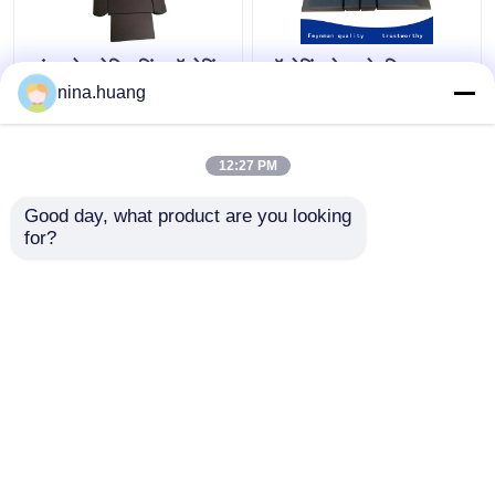
स्पंज फोम पोजिशनिंग ऑपरेटिंग
ऑपरेटिंग टेबल के लिए उच्च
टेबल कुशन सर्जिकल टेबल पैड
घनत्व फोम पोजिशनिंग पॉलिमर
nina.huang
जेल स्पाइनल पैड सर्जरी कुशन
12:27 PM
सबसे अच्छी कीमत
सबसे अच्छी कीमत
Good day, what product are you looking 
for?
हमसे संपर्क करें
हमसे संपर्क करें
और देखो
होम
हमारे बारे में
हमसे संपर्क करें
Desktop Site
साइटमैप
Privacy Policy