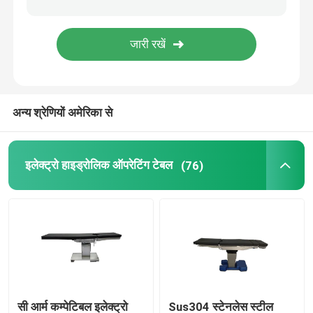
अन्य श्रेणियों अमेरिका से
इलेक्ट्रो हाइड्रोलिक ऑपरेटिंग टेबल
(76)
सी आर्म कम्पेटिबल इलेक्ट्रो
Sus304 स्टेनलेस स्टील