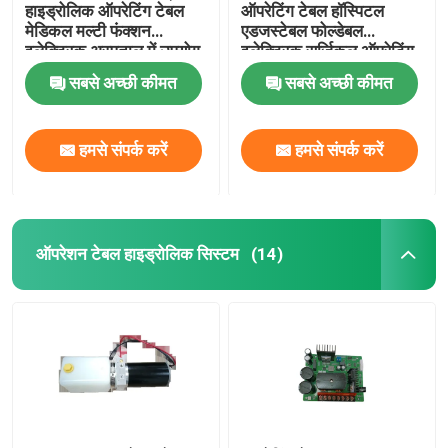
हाइड्रोलिक ऑपरेटिंग टेबल
ऑपरेटिंग टेबल हॉस्पिटल
मेडिकल मल्टी फंक्शन
एडजस्टेबल फोल्डेबल
इलेक्ट्रिक अस्पताल में उपयोग
इलेक्ट्रिक सर्जिकल ऑपरेटिंग
किया जाता है
टेबल
सबसे अच्छी कीमत
सबसे अच्छी कीमत
हमसे संपर्क करें
हमसे संपर्क करें
ऑपरेशन टेबल हाइड्रोलिक सिस्टम
(14)