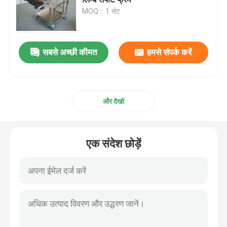
MOQ：1 सेट
इलेक्ट्रो हाइड्रोलिक सिस्टम सहायक उपकरण
सबसे अच्छी कीमत
हमसे संपर्क करें
जेल रोगी पोजिशनर्स
फोम पोजिशनिंग
और देखो
इलेक्ट्रिक ऑपरेटिंग टेबल
एक संदेश छोड़ें