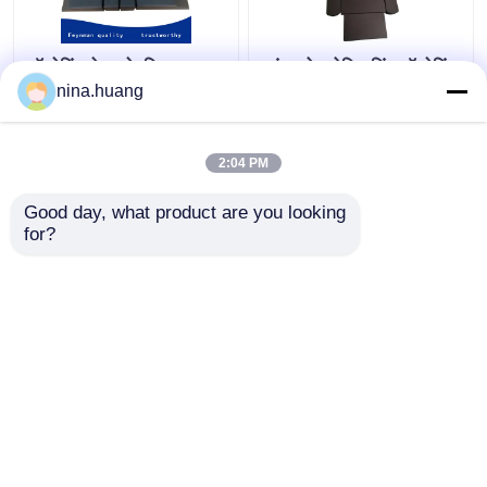
ऑपरेटिंग टेबल के लिए उच्च
स्पंज फोम पोजिशनिंग ऑपरेटिंग
घनत्व फोम पोजिशनिंग पॉलिमर
टेबल कुशन सर्जिकल टेबल पैड
nina.huang
जेल स्पाइनल पैड सर्जरी कुशन
2:04 PM
सबसे अच्छी कीमत
सबसे अच्छी कीमत
Good day, what product are you looking 
for?
हमसे संपर्क करें
हमसे संपर्क करें
और देखो
होम
हमारे बारे में
हमसे संपर्क करें
Desktop Site
साइटमैप
Privacy Policy