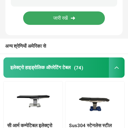
अन्य श्रेणियों अमेरिका से
इलेक्ट्रो हाइड्रोलिक ऑपरेटिंग टेबल
(74)
सी आर्म कम्पेटिबल इलेक्ट्रो
Sus304 स्टेनलेस स्टील