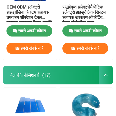
OEM ODM इलेक्ट्रो
समूहीकृत इलेक्ट्रोमैग्नेटिक
हाइड्रोलिक सिस्टम सहायक
इलेक्ट्रो हाइड्रोलिक सिस्टम
उपकरण ऑपरेशन टेबल
सहायक उपकरण ऑपरेटिंग
सहायक उपकरण विद्युत आपूर्ति
टेबल सोलेनॉइड वाल्व
सबसे अच्छी कीमत
सबसे अच्छी कीमत
हमसे संपर्क करें
हमसे संपर्क करें
जेल रोगी पोजिशनर्स
(17)