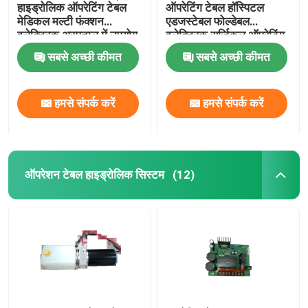
हाइड्रोलिक ऑपरेटिंग टेबल
ऑपरेटिंग टेबल हॉस्पिटल
मेडिकल मल्टी फंक्शन
एडजस्टेबल फोल्डेबल
इलेक्ट्रिक अस्पताल में उपयोग
इलेक्ट्रिक सर्जिकल ऑपरेटिंग
किया जाता है
टेबल
सबसे अच्छी कीमत
सबसे अच्छी कीमत
हमसे संपर्क करें
हमसे संपर्क करें
ऑपरेशन टेबल हाइड्रोलिक सिस्टम
(12)