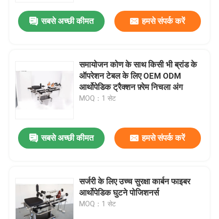
सबसे अच्छी कीमत
हमसे संपर्क करें
समायोजन कोण के साथ किसी भी ब्रांड के
ऑपरेशन टेबल के लिए OEM ODM
आर्थोपेडिक ट्रैक्शन फ़्रेम निचला अंग
MOQ：1 सेट
सबसे अच्छी कीमत
हमसे संपर्क करें
होम
सर्जरी के लिए उच्च सुरक्षा कार्बन फाइबर
उत्पाद
आर्थोपेडिक घुटने पोजिशनर्स
MOQ：1 सेट
हमारे बारे में