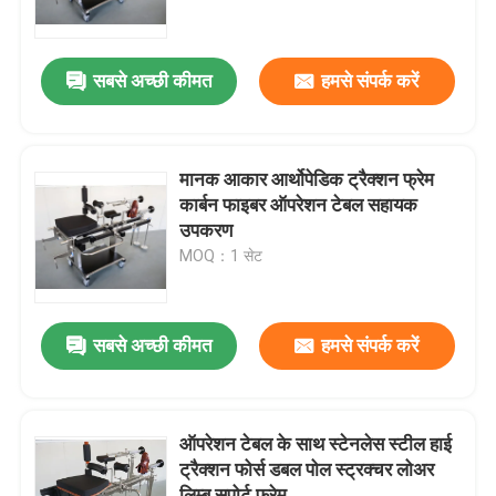
फैक्टरी यात्रा
सबसे अच्छी कीमत
हमसे संपर्क करें
गुणवत्ता नियंत्रण
मानक आकार आर्थोपेडिक ट्रैक्शन फ्रेम
हमसे संपर्क करें
कार्बन फाइबर ऑपरेशन टेबल सहायक
उपकरण
MOQ：1 सेट
समाचार
ऑपरेटिंग टेबल सहायक उपकरण
सबसे अच्छी कीमत
हमसे संपर्क करें
इलेक्ट्रो हाइड्रोलिक ऑपरेटिंग टेबल
ऑपरेशन टेबल के साथ स्टेनलेस स्टील हाई
ट्रैक्शन फोर्स डबल पोल स्ट्रक्चर लोअर
ऑपरेशन टेबल हाइड्रोलिक सिस्टम
लिम्ब सपोर्ट फ्रेम