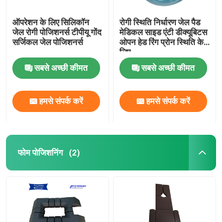
ऑपरेशन के लिए सिलिकॉन
रोगी स्थिति निर्धारण जेल पैड
जेल रोगी पोजिशनर्स टीपीयू गोंद
मेडिकल साइड एंटी डीक्यूबिटस
सर्जिकल जेल पोजिशनर्स
ओपन हेड रिंग प्रोन स्थिति के
लिए
सबसे अच्छी कीमत
सबसे अच्छी कीमत
हमसे संपर्क करें
हमसे संपर्क करें
फोम पोजिशनिंग
(2)