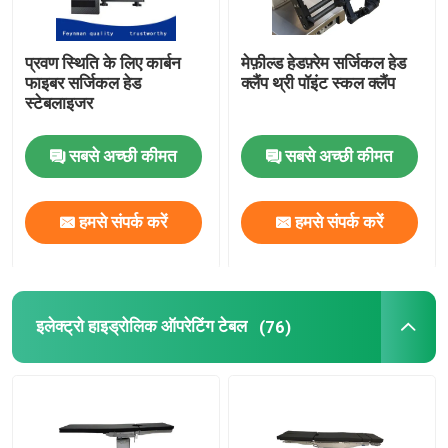
प्रवण स्थिति के लिए कार्बन
मेफ़ील्ड हेडफ़्रेम सर्जिकल हेड
फाइबर सर्जिकल हेड
क्लैंप थ्री पॉइंट स्कल क्लैंप
स्टेबलाइजर
सबसे अच्छी कीमत
सबसे अच्छी कीमत
हमसे संपर्क करें
हमसे संपर्क करें
इलेक्ट्रो हाइड्रोलिक ऑपरेटिंग टेबल
(76)