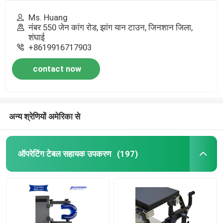
Ms. Huang
नंबर 550 जेन कांग रोड, झांग यान टाउन, जिनशान जिला,
शंघाई
+8619916717903
contact now
अन्य श्रेणियों अमेरिका से
ऑपरेटिंग टेबल सहायक उपकरण
(197)