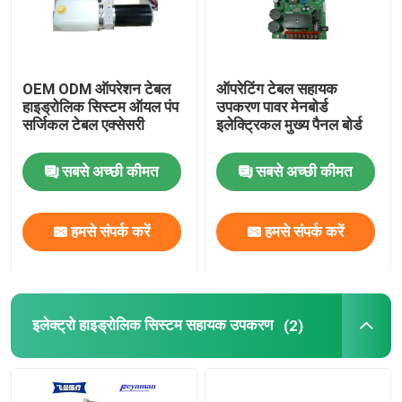
फैक्टरी यात्रा
OEM ODM ऑपरेशन टेबल
ऑपरेटिंग टेबल सहायक
हाइड्रोलिक सिस्टम ऑयल पंप
उपकरण पावर मेनबोर्ड
गुणवत्ता नियंत्रण
सर्जिकल टेबल एक्सेसरी
इलेक्ट्रिकल मुख्य पैनल बोर्ड
हमसे संपर्क करें
सबसे अच्छी कीमत
सबसे अच्छी कीमत
समाचार
हमसे संपर्क करें
हमसे संपर्क करें
ऑपरेटिंग टेबल सहायक उपकरण
इलेक्ट्रो हाइड्रोलिक सिस्टम सहायक उपकरण
(2)
इलेक्ट्रो हाइड्रोलिक ऑपरेटिंग टेबल
ऑपरेशन टेबल हाइड्रोलिक सिस्टम