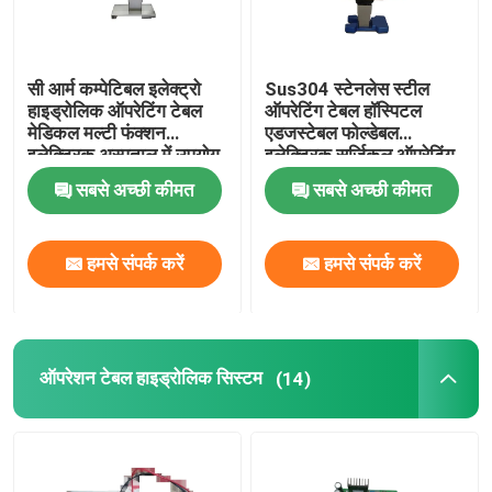
सी आर्म कम्पेटिबल इलेक्ट्रो
Sus304 स्टेनलेस स्टील
हाइड्रोलिक ऑपरेटिंग टेबल
ऑपरेटिंग टेबल हॉस्पिटल
मेडिकल मल्टी फंक्शन
एडजस्टेबल फोल्डेबल
इलेक्ट्रिक अस्पताल में उपयोग
इलेक्ट्रिक सर्जिकल ऑपरेटिंग
किया जाता है
टेबल
सबसे अच्छी कीमत
सबसे अच्छी कीमत
हमसे संपर्क करें
हमसे संपर्क करें
होम
ऑपरेशन टेबल हाइड्रोलिक सिस्टम
(14)
उत्पाद
हमारे बारे में