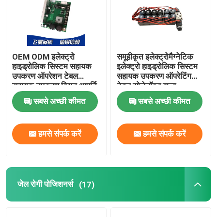
इलेक्ट्रो हाइड्रोलिक सिस्टम सहायक उपकरण
जेल रोगी पोजिशनर्स
OEM ODM इलेक्ट्रो
समूहीकृत इलेक्ट्रोमैग्नेटिक
हाइड्रोलिक सिस्टम सहायक
इलेक्ट्रो हाइड्रोलिक सिस्टम
उपकरण ऑपरेशन टेबल
सहायक उपकरण ऑपरेटिंग
सहायक उपकरण विद्युत आपूर्ति
टेबल सोलेनॉइड वाल्व
फोम पोजिशनिंग
सबसे अच्छी कीमत
सबसे अच्छी कीमत
इलेक्ट्रिक ऑपरेटिंग टेबल
हमसे संपर्क करें
हमसे संपर्क करें
जेल रोगी पोजिशनर्स
(17)